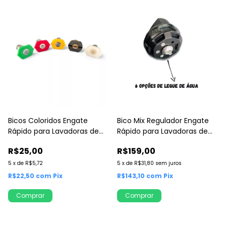
Bicos Coloridos Engate
Bico Mix Regulador Engate
Rápido para Lavadoras de
Rápido para Lavadoras de
Alta Pressão
Alta Pressão
R$25,00
R$159,00
5
x
de
R$5,72
5
x
de
R$31,80
sem juros
R$22,50
com
Pix
R$143,10
com
Pix
Comprar