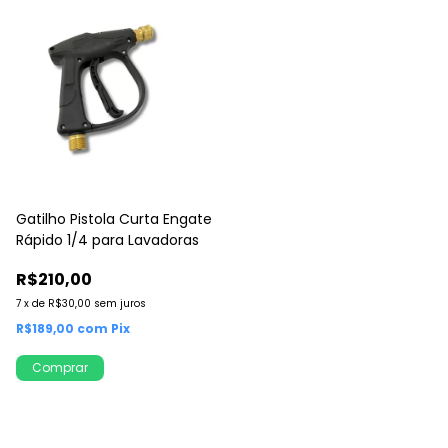
Gatilho Pistola Curta Engate
Rápido 1/4 para Lavadoras
R$210,00
7
x
de
R$30,00
sem juros
R$189,00
com
Pix