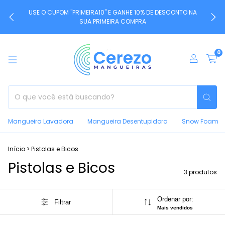
USE O CUPOM "PRIMEIRA10" E GANHE 10% DE DESCONTO NA
SUA PRIMEIRA COMPRA
0
Mangueira Lavadora
Mangueira Desentupidora
Snow Foam
Início
>
Pistolas e Bicos
Pistolas e Bicos
3 produtos
Ordenar por:
Filtrar
Mais vendidos