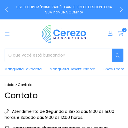
USE O CUPOM "PRIMEIRA10" E GANHE 10% DE DESCONTO NA
SUA PRIMEIRA COMPRA
0
Mangueira Lavadora
Mangueira Desentupidora
Snow Foam
Início
>
Contato
Contato
Atendimento de Segunda a Sexta das 8:00 às 18:00
horas e Sábado das 9:00 às 12:00 horas.