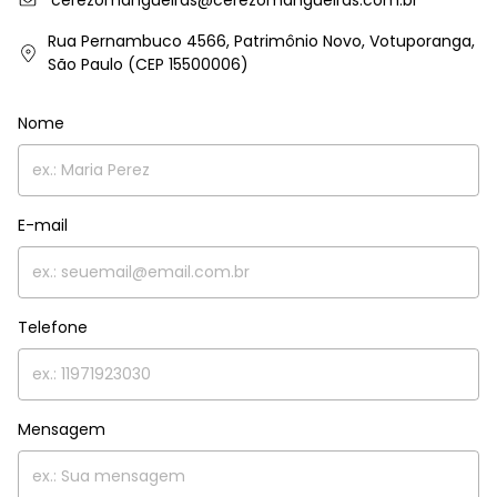
cerezomangueiras@cerezomangueiras.com.br
Rua Pernambuco 4566, Patrimônio Novo, Votuporanga,
São Paulo (CEP 15500006)
Nome
E-mail
Telefone
Mensagem