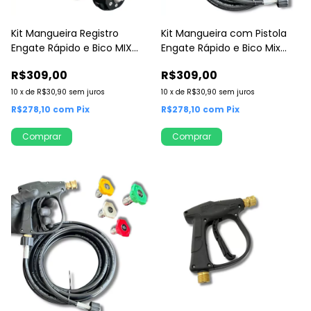
Kit Mangueira Registro
Kit Mangueira com Pistola
Engate Rápido e Bico MIX
Engate Rápido e Bico Mix
Regulador
Regulador
R$309,00
R$309,00
10
x
de
R$30,90
sem juros
10
x
de
R$30,90
sem juros
R$278,10
com
Pix
R$278,10
com
Pix
Comprar
Comprar