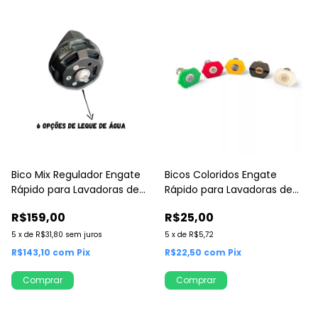
Bico Mix Regulador Engate
Bicos Coloridos Engate
Rápido para Lavadoras de
Rápido para Lavadoras de
Alta Pressão
Alta Pressão
R$159,00
R$25,00
5
x
de
R$31,80
sem juros
5
x
de
R$5,72
R$143,10
com
Pix
R$22,50
com
Pix
Comprar