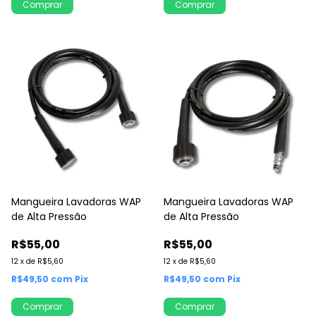
Comprar
Comprar
Mangueira Lavadoras WAP
Mangueira Lavadoras WAP
de Alta Pressão
de Alta Pressão
R$55,00
R$55,00
12
x
de
R$5,60
12
x
de
R$5,60
R$49,50
com
Pix
R$49,50
com
Pix
Comprar
Comprar