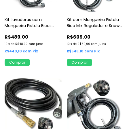
Kit Lavadoras com
Kit com Mangueira Pistola
Mangueira Pistola Bicos
Bico Mix Regulador e Snow
Color e Snow Foam
Foam
R$489,00
R$609,00
10
x
de
R$48,90
sem juros
10
x
de
R$60,90
sem juros
R$440,10
com
Pix
R$548,10
com
Pix
Comprar
Comprar