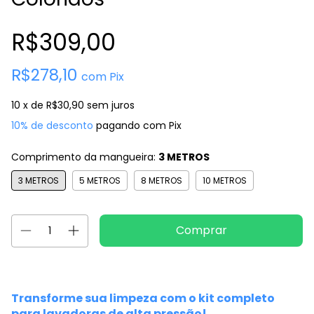
R$309,00
R$278,10
com
Pix
10
x de
R$30,90
sem juros
10% de desconto
pagando com Pix
Comprimento da mangueira:
3 METROS
3 METROS
5 METROS
8 METROS
10 METROS
Transforme sua limpeza com o kit completo
para lavadoras de alta pressão!