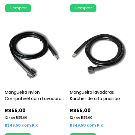
Comprar
Comprar
Mangueira Nylon
Mangueira lavadoras
Compatível com Lavadoras
Karcher de alta pressão
de Alta Pressão Karcher
R$55,00
R$55,00
12
x
de
R$5,60
12
x
de
R$5,60
R$49,50
com
Pix
R$49,50
com
Pix