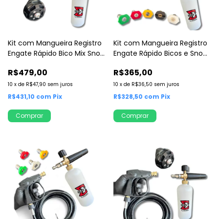
Kit com Mangueira Registro
Kit com Mangueira Registro
Engate Rápido Bico Mix Snow
Engate Rápido Bicos e Snow
Foam
Foam
R$479,00
R$365,00
10
x
de
R$47,90
sem juros
10
x
de
R$36,50
sem juros
R$431,10
com
Pix
R$328,50
com
Pix
Comprar
Comprar