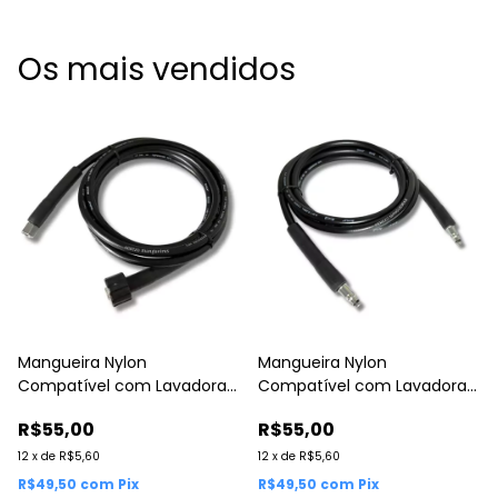
Os mais vendidos
Mangueira Nylon
Mangueira Nylon
Compatível com Lavadoras
Compatível com Lavadoras
de Alta Pressão WAP
de Alta Pressão WAP
R$55,00
R$55,00
12
x
de
R$5,60
12
x
de
R$5,60
R$49,50
com
Pix
R$49,50
com
Pix