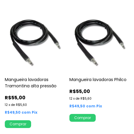
Mangueira lavadoras
Mangueira lavadoras Philco
Tramontina alta pressão
R$55,00
R$55,00
12
x
de
R$5,60
12
x
de
R$5,60
R$49,50
com
Pix
R$49,50
com
Pix
Comprar
Comprar